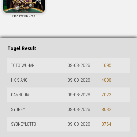
Fish Prawn Crab
Togel Result
TOTO WUHAN
09-08-2026
TA
1695
HK SIANG
09-08-2026
QA
4008
CAMBODIA
09-08-2026
HO
7023
SYDNEY
09-08-2026
HO
8082
SYDNEYLOTTO
09-08-2026
TO
3764