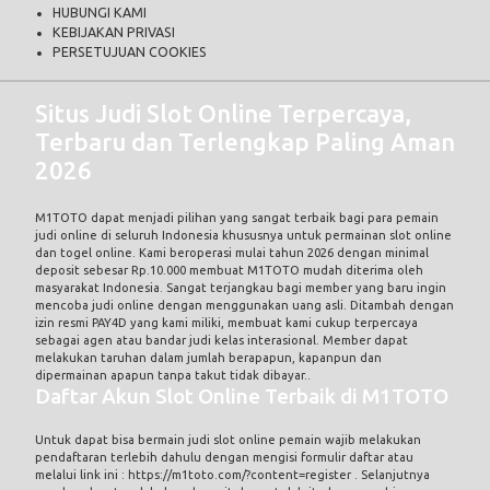
HUBUNGI KAMI
KEBIJAKAN PRIVASI
PERSETUJUAN COOKIES
Situs Judi Slot Online Terpercaya,
Terbaru dan Terlengkap Paling Aman
2026
M1TOTO
dapat menjadi pilihan yang sangat terbaik bagi para pemain
judi online di seluruh Indonesia khususnya untuk permainan
slot online
dan togel online. Kami beroperasi mulai tahun 2026 dengan minimal
deposit sebesar Rp.10.000 membuat M1TOTO mudah diterima oleh
masyarakat Indonesia. Sangat terjangkau bagi member yang baru ingin
mencoba
judi online
dengan menggunakan uang asli. Ditambah dengan
izin resmi PAY4D yang kami miliki, membuat kami cukup terpercaya
sebagai agen atau bandar judi kelas interasional. Member dapat
melakukan taruhan dalam jumlah berapapun, kapanpun dan
dipermainan apapun tanpa takut tidak dibayar..
Daftar Akun Slot Online Terbaik di M1TOTO
Untuk dapat bisa bermain judi slot online pemain wajib melakukan
pendaftaran terlebih dahulu dengan mengisi formulir daftar atau
melalui link ini :
https://m1toto.com/?content=register
. Selanjutnya