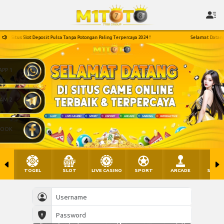
tus Slot Deposit Pulsa Tanpa Potongan Paling Terpercaya 2024 !
Selamat Datang Di M1T
PP 1
AM 2
BOOK
TOGEL
SLOT
LIVE CASINO
SPORT
ARCADE
SABU