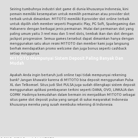
Seiring tumbuhnya industri slot game di dunia khususnya Indonesia, kini
pemain memiliki kesempatan untuk memilih permainan atau provider slot
terbaik untuk dimainkan. M1TOTO memiliki 8 provider slot online terbaik
untuk dipilih oleh member seperti Pragmatic Play, PG Soft, Spadegaming dan
Habanero dengan berbagai jenis permainan. Mulai dari permainan slot yang
paling umum yaitu 3 reel mau dan 5 reel slots, tembak ikan dan slot dengan
jackpot progressive. Semua games tersebut dapat dimainkan hanya dengan
menggunakan satu akun resmi M1TOTO dan member kami juga langsung
berhak mendapatkan promo welcome dan juga bonus seperti cashback
setiap minggunya.
M1TOTO Mempunyai Sistem Deposit Paling Banyak Dan
Mudah
Apakah Anda ingin bertaruh judi online tapi tidak mempunyai rekening
bank? Jangan khawatir karena di M1TOTO bisa deposit menggunakan Pulsa
XL dan Telkomsel. Situs judi Slot PULSA juga sudah dilengkapi sistem deposit
menggunakan aplikasi pembayaran terkini seperti DANA, OVO, LINKAJA dan
GOPAY. Hadirnya kemudahan dalam bermain ini menjadikan M1TOTO sebagai
situs game slot deposit pulsa
yang sangat di sukai masyarakat Indonesia
khususnya mereka yang susah membuka rekening di Indonesia.