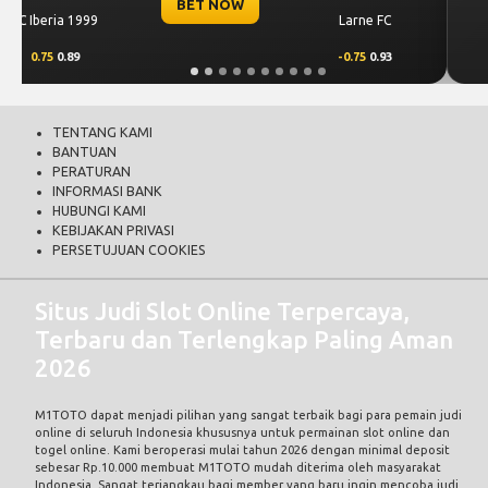
BET NOW
ne FC
Sevilla
Rayo Val
5
0.93
0.25
0.95
-0.25
0
TENTANG KAMI
BANTUAN
PERATURAN
INFORMASI BANK
HUBUNGI KAMI
KEBIJAKAN PRIVASI
PERSETUJUAN COOKIES
Situs Judi Slot Online Terpercaya,
Terbaru dan Terlengkap Paling Aman
2026
M1TOTO
dapat menjadi pilihan yang sangat terbaik bagi para pemain judi
online di seluruh Indonesia khususnya untuk permainan
slot online
dan
togel online. Kami beroperasi mulai tahun 2026 dengan minimal deposit
sebesar Rp.10.000 membuat M1TOTO mudah diterima oleh masyarakat
Indonesia. Sangat terjangkau bagi member yang baru ingin mencoba
judi