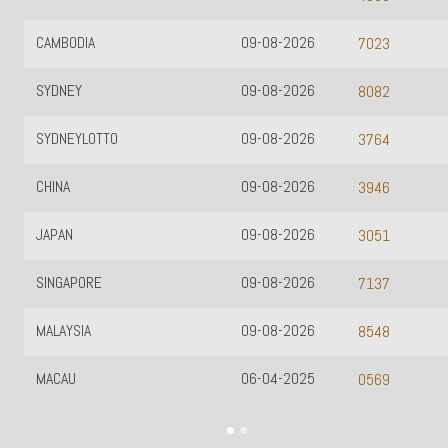
CAMBODIA
09-08-2026
7023
SYDNEY
09-08-2026
8082
SYDNEYLOTTO
09-08-2026
3764
CHINA
09-08-2026
3946
JAPAN
09-08-2026
3051
SINGAPORE
09-08-2026
7137
MALAYSIA
09-08-2026
8548
MACAU
06-04-2025
0569