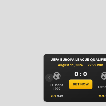
8/8/2026
8/8/2026
8/8/20
Lucky Jaguar 500
3 Li
SPAIN LA LIGA
August 16, 2026 — 00:30 WIB
0 : 0
Previous
BET NOW
Alaves
Get
0.00
0.62
0.00
-
3 Coin Wild Tiger
Jackp