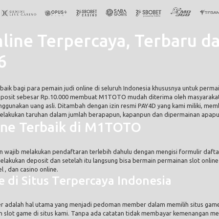
Online Terpercaya, Terbaru 
6
id Gems 777
Crystal 777 DELUXE
Golden Empi
baik bagi para pemain judi online di seluruh Indonesia khususnya untuk perm
deposit sebesar Rp.10.000 membuat M1TOTO mudah diterima oleh masyarakat
gunakan uang asli. Ditambah dengan izin resmi PAY4D yang kami miliki, mem
melakukan taruhan dalam jumlah berapapun, kapanpun dan dipermainan apapun 
ine Terbaik di M1TOTO
n wajib melakukan pendaftaran terlebih dahulu dengan mengisi formulir daftar a
elakukan deposit dan setelah itu langsung bisa bermain permainan
slot online
 , dan casino online.
e di Situs Terpercaya Indonesia
er Ace Joker
Safari King
3 Lucky Pi
er adalah hal utama yang menjadi pedoman member dalam memilih
situs game
n slot game di situs kami. Tanpa ada catatan tidak membayar kemenangan me