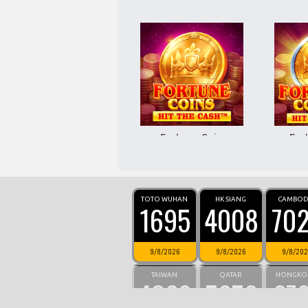
Fortune Coins
For
TOTO WUHAN
HK SIANG
CAMBOD
1695
4008
70
9/8/2026
9/8/2026
9/8/20
TAIWAN
QATAR
HONGKO
4329
5256
27
Money Pot
Cha