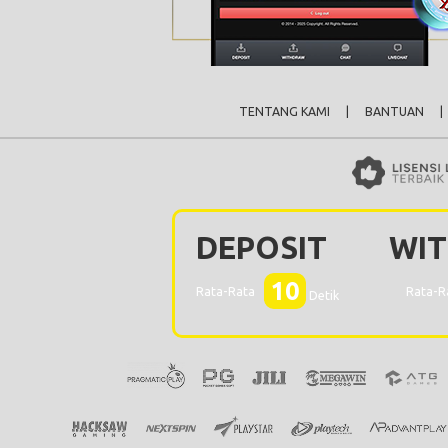
TENTANG KAMI
|
BANTUAN
|
Money Pot Deluxe
Luc
DEPOSIT
WI
10
Rata-Rata
Rata-R
Detik
3 Witchs Lamp
Boxi