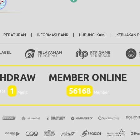
PERATURAN
|
INFORMASI BANK
|
HUBUNGI KAMI
|
KEBIJAKAN P
ky Jaguar 2
Joker Coins
10 Sparkling
THDRAW
MEMBER ONLINE
1
56168
ata
Menit
Member
ng King Title
3 Coin Wild Horse
3 Coin Treas
Match