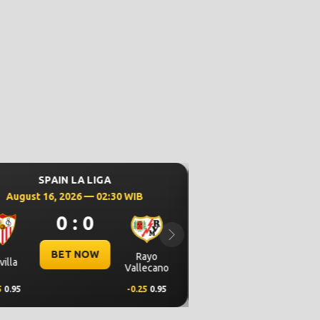
/8/2026
8/8/2026
8/8/2026
ong
Coin of Lightning
A CHAMPIONS LEAGUE QUALIFIERS
August 11, 2026 — 22:00 WIB
0 : 0
Next
BET NOW
t Almaty
Levski Sofia
(n)
0
0.76
0.00
-0.94
va
Fortune Hook Boom