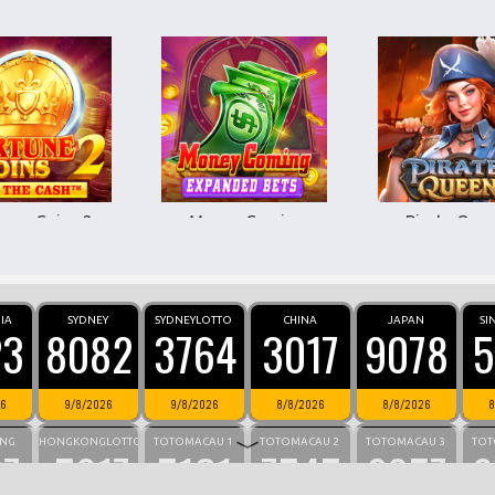
tune Coins 2
Money Coming
Pirate Que
Expand Bets
IA
SYDNEY
SYDNEYLOTTO
CHINA
JAPAN
SI
23
8082
3764
3017
9078
5
26
9/8/2026
9/8/2026
8/8/2026
8/8/2026
8
NG
HONGKONGLOTTO
TOTOMACAU 1
TOTOMACAU 2
TOTOMACAU 3
TOT
97
5917
5131
7545
2957
9
rge Buffalo
Mega Ace
Fortune Gems 