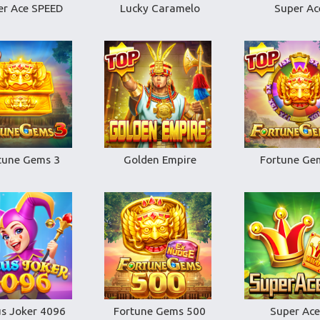
er Ace SPEED
Lucky Caramelo
Super Ac
tune Gems 3
Golden Empire
Fortune Ge
us Joker 4096
Fortune Gems 500
Super Ace 