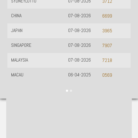
TOTOMACAU 1
08-08-2026
4072
TOTOMACAU 2
07-08-2026
6300
TOTOMACAU 3
07-08-2026
7875
TOTOMACAU 4
07-08-2026
6303
TOTOMACAU 5
07-08-2026
9178
TOTOMACAU 6
07-08-2026
9141