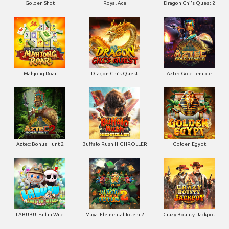
Golden Shot
Royal Ace
Dragon Chi's Quest 2
Mahjong Roar
Dragon Chi’s Quest
Aztec Gold Temple
Aztec: Bonus Hunt 2
Buffalo Rush HIGHROLLER
Golden Egypt
LABUBU: Fall in Wild
Maya: Elemental Totem 2
Crazy Bounty: Jackpot