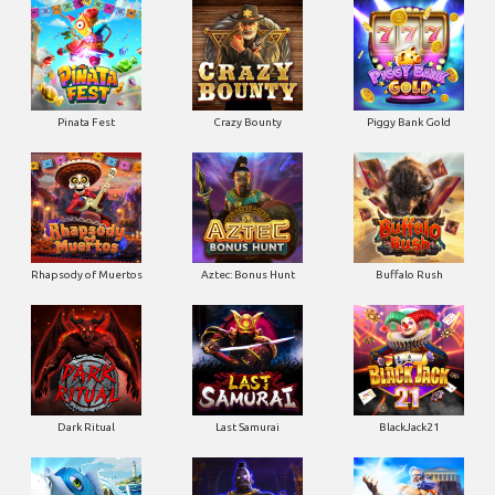
Pinata Fest
Crazy Bounty
Piggy Bank Gold
Rhapsody of Muertos
Aztec: Bonus Hunt
Buffalo Rush
Dark Ritual
Last Samurai
BlackJack21