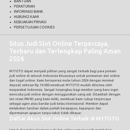
BANTUAN
PERATURAN
INFORMASI BANK
HUBUNGI KAMI
KEBIJAKAN PRIVASI
PERSETUJUAN COOKIES
Situs Judi Slot Online Terpercaya,
Terbaru dan Terlengkap Paling Aman
2026
M1TOTO
dapat menjadi pilihan yang sangat terbaik bagi para pemain
judi online di seluruh Indonesia khususnya untuk permainan
slot online
dan togel online. Kami beroperasi mulai tahun 2026 dengan minimal
deposit sebesar Rp.10.000 membuat M1TOTO mudah diterima oleh
masyarakat Indonesia. Sangat terjangkau bagi member yang baru ingin
mencoba
judi online
dengan menggunakan uang asli. Ditambah dengan
izin resmi PAY4D yang kami miliki, membuat kami cukup terpercaya
sebagai agen atau bandar judi kelas interasional. Member dapat
melakukan taruhan dalam jumlah berapapun, kapanpun dan
dipermainan apapun tanpa takut tidak dibayar..
Daftar Akun Slot Online Terbaik di M1TOTO