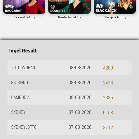
Baccarat Lobby
Roulette Lobby
Blackjack Lobby
Togel Result
TOTO WUHAN
08-08-2026
TA
4280
HK SIANG
08-08-2026
QA
2476
CAMBODIA
08-08-2026
HO
7635
SYDNEY
07-08-2026
HO
0158
SYDNEYLOTTO
07-08-2026
TO
3712