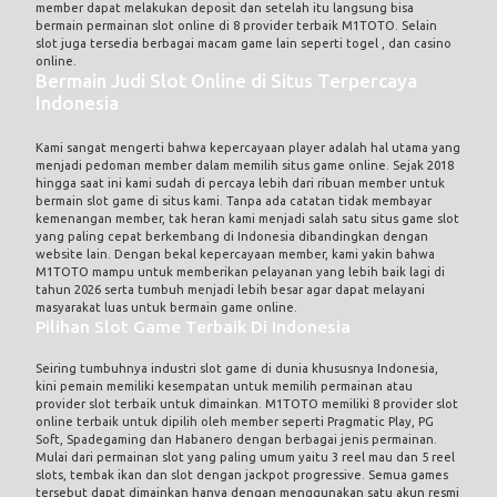
member dapat melakukan deposit dan setelah itu langsung bisa
bermain permainan
slot online
di 8 provider terbaik M1TOTO. Selain
slot juga tersedia berbagai macam game lain seperti togel , dan casino
online.
Bermain Judi Slot Online di Situs Terpercaya
Indonesia
Kami sangat mengerti bahwa kepercayaan player adalah hal utama yang
menjadi pedoman member dalam memilih
situs game online
. Sejak 2018
hingga saat ini kami sudah di percaya lebih dari ribuan member untuk
bermain slot game di situs kami. Tanpa ada catatan tidak membayar
kemenangan member, tak heran kami menjadi salah satu
situs game slot
yang paling cepat berkembang di Indonesia dibandingkan dengan
website lain. Dengan bekal kepercayaan member, kami yakin bahwa
M1TOTO mampu untuk memberikan pelayanan yang lebih baik lagi di
tahun 2026 serta tumbuh menjadi lebih besar agar dapat melayani
masyarakat luas untuk bermain
game online
.
Pilihan Slot Game Terbaik Di Indonesia
Seiring tumbuhnya industri slot game di dunia khususnya Indonesia,
kini pemain memiliki kesempatan untuk memilih permainan atau
provider slot terbaik untuk dimainkan. M1TOTO memiliki 8 provider slot
online terbaik untuk dipilih oleh member seperti Pragmatic Play, PG
Soft, Spadegaming dan Habanero dengan berbagai jenis permainan.
Mulai dari permainan slot yang paling umum yaitu 3 reel mau dan 5 reel
slots, tembak ikan dan slot dengan jackpot progressive. Semua games
tersebut dapat dimainkan hanya dengan menggunakan satu akun resmi