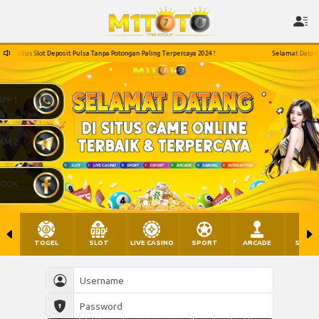
tus Slot Deposit Pulsa Tanpa Potongan Paling Terpercaya 2024 !
Selamat Datang Di M1T
PP 1
AM 2
BOOK
TOGEL
SLOT
LIVE CASINO
SPORT
ARCADE
SABU