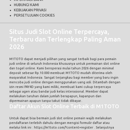
HUBUNGI KAMI
KEBIJAKAN PRIVASI
PERSETUJUAN COOKIES
Situs Judi Slot Online Terpercaya,
Terbaru dan Terlengkap Paling Aman
2026
M1TOTO
dapat menjadi pilihan yang sangat terbaik bagi para pemain
judi online di seluruh Indonesia khususnya untuk permainan
slot online
dan togel online. Kami beroperasi mulai tahun 2026 dengan minimal
deposit sebesar Rp.10.000 membuat M1TOTO mudah diterima oleh
masyarakat Indonesia. Sangat terjangkau bagi member yang baru ingin
mencoba
judi online
dengan menggunakan uang asli. Ditambah dengan
izin resmi PAY4D yang kami miliki, membuat kami cukup terpercaya
sebagai agen atau bandar judi kelas interasional. Member dapat
melakukan taruhan dalam jumlah berapapun, kapanpun dan
dipermainan apapun tanpa takut tidak dibayar..
Daftar Akun Slot Online Terbaik di M1TOTO
Untuk dapat bisa bermain judi slot online pemain wajib melakukan
pendaftaran terlebih dahulu dengan mengisi formulir daftar atau
melalui link ini :
https://m1toto.com/?content=register
. Selanjutnya