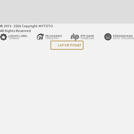
© 2015 - 2026 Copyright M1TOTO.
All Rights Reserved.
LAPOR PUSAT