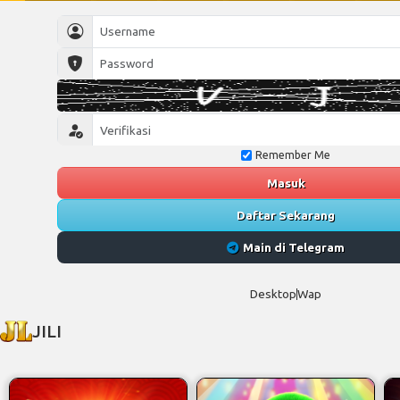
Remember Me
Masuk
Daftar Sekarang
Main di Telegram
Desktop
Wap
JILI