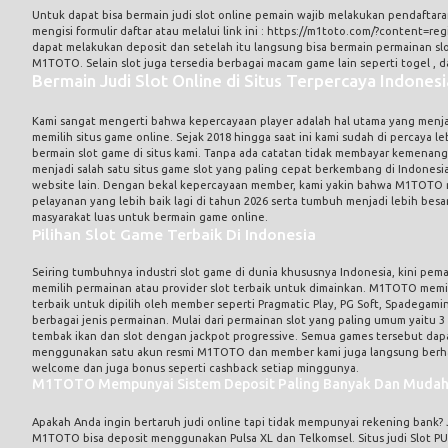
Untuk dapat bisa bermain judi slot online pemain wajib melakukan pendaftar
mengisi formulir daftar atau melalui link ini :
https://m1toto.com/?content=reg
dapat melakukan deposit dan setelah itu langsung bisa bermain permainan
sl
M1TOTO. Selain slot juga tersedia berbagai macam game lain seperti togel , d
Bermain Judi Slot Online di Situs Terpercaya Indonesi
Kami sangat mengerti bahwa kepercayaan player adalah hal utama yang men
memilih
situs game online
. Sejak 2018 hingga saat ini kami sudah di percaya l
bermain slot game di situs kami. Tanpa ada catatan tidak membayar kemenan
menjadi salah satu
situs game slot
yang paling cepat berkembang di Indonesi
website lain. Dengan bekal kepercayaan member, kami yakin bahwa M1TOT
pelayanan yang lebih baik lagi di tahun 2026 serta tumbuh menjadi lebih besa
masyarakat luas untuk bermain
game online
.
Pilihan Slot Game Terbaik Di Indonesia
Seiring tumbuhnya industri slot game di dunia khususnya Indonesia, kini pem
memilih permainan atau provider slot terbaik untuk dimainkan. M1TOTO memili
terbaik untuk dipilih oleh member seperti Pragmatic Play, PG Soft, Spadega
berbagai jenis permainan. Mulai dari permainan slot yang paling umum yaitu 3 r
tembak ikan dan slot dengan jackpot progressive. Semua games tersebut da
menggunakan satu akun resmi M1TOTO dan member kami juga langsung ber
welcome dan juga bonus seperti cashback setiap minggunya.
M1TOTO Mempunyai Sistem Deposit Paling Banyak Dan Muda
Apakah Anda ingin bertaruh judi online tapi tidak mempunyai rekening bank? 
M1TOTO bisa deposit menggunakan Pulsa XL dan Telkomsel. Situs judi Slot PU