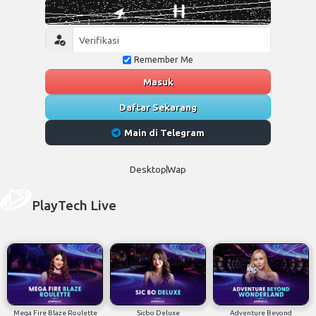
Remember Me
Masuk
Daftar Sekarang
Main di Telegram
Desktop
Wap
PlayTech Live
Mega Fire Blaze Roulette
Sicbo Deluxe
Adventure Beyond