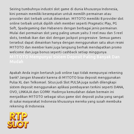
Seiring tumbuhnya industri slot game di dunia khususnya Indonesia,
kini pemain memiliki kesempatan untuk memilih permainan atau
provider slot terbaik untuk dimainkan. M1TOTO memiliki 8 provider slot
online terbaik untuk dipilih oleh member seperti Pragmatic Play, PG
Soft, Spadegaming dan Habanero dengan berbagai jenis permainan.
Mulai dari permainan slot yang paling umum yaitu 3 reel mau dan 5 reel
slots, tembak ikan dan slot dengan jackpot progressive. Semua games
tersebut dapat dimainkan hanya dengan menggunakan satu akun resmi
M1TOTO dan member kami juga langsung berhak mendapatkan promo
welcome dan juga bonus seperti cashback setiap minggunya.
M1TOTO Mempunyai Sistem Deposit Paling Banyak Dan
Mudah
Apakah Anda ingin bertaruh judi online tapi tidak mempunyai rekening
bank? Jangan khawatir karena di M1TOTO bisa deposit menggunakan
Pulsa XL dan Telkomsel. Situs judi Slot PULSA juga sudah dilengkapi
sistem deposit menggunakan aplikasi pembayaran terkini seperti DANA,
OVO, LINKAJA dan GOPAY. Hadirnya kemudahan dalam bermain ini
menjadikan M1TOTO sebagai
situs game slot deposit pulsa
yang sangat
di sukai masyarakat Indonesia khususnya mereka yang susah membuka
rekening di Indonesia.