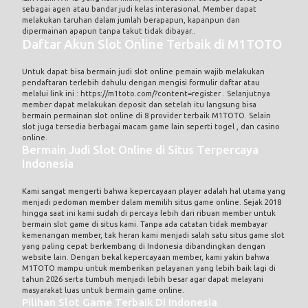
sebagai agen atau bandar judi kelas interasional. Member dapat
melakukan taruhan dalam jumlah berapapun, kapanpun dan
dipermainan apapun tanpa takut tidak dibayar..
Daftar Akun Slot Online Terbaik di M1TOTO
Untuk dapat bisa bermain judi slot online pemain wajib melakukan
pendaftaran terlebih dahulu dengan mengisi formulir daftar atau
melalui link ini :
https://m1toto.com/?content=register
. Selanjutnya
member dapat melakukan deposit dan setelah itu langsung bisa
bermain permainan
slot online
di 8 provider terbaik M1TOTO. Selain
slot juga tersedia berbagai macam game lain seperti togel , dan casino
online.
Bermain Judi Slot Online di Situs Terpercaya
Indonesia
Kami sangat mengerti bahwa kepercayaan player adalah hal utama yang
menjadi pedoman member dalam memilih
situs game online
. Sejak 2018
hingga saat ini kami sudah di percaya lebih dari ribuan member untuk
bermain slot game di situs kami. Tanpa ada catatan tidak membayar
kemenangan member, tak heran kami menjadi salah satu
situs game slot
yang paling cepat berkembang di Indonesia dibandingkan dengan
website lain. Dengan bekal kepercayaan member, kami yakin bahwa
M1TOTO mampu untuk memberikan pelayanan yang lebih baik lagi di
tahun 2026 serta tumbuh menjadi lebih besar agar dapat melayani
masyarakat luas untuk bermain
game online
.
Pilihan Slot Game Terbaik Di Indonesia