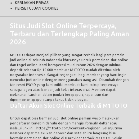
KEBIJAKAN PRIVASI
PERSETUJUAN COOKIES
Situs Judi Slot Online Terpercaya,
Terbaru dan Terlengkap Paling Aman
2026
M1TOTO
dapat menjadi pilihan yang sangat terbaik bagi para pemain
judi online di seluruh Indonesia khususnya untuk permainan
slot online
dan togel online. Kami beroperasi mulai tahun 2026 dengan minimal
deposit sebesar Rp.10.000 membuat M1TOTO mudah diterima oleh
masyarakat Indonesia. Sangat terjangkau bagi member yang baru ingin
mencoba
judi online
dengan menggunakan uang asli. Ditambah dengan
izin resmi PAY4D yang kami miliki, membuat kami cukup terpercaya
sebagai agen atau bandar judi kelas interasional. Member dapat
melakukan taruhan dalam jumlah berapapun, kapanpun dan
dipermainan apapun tanpa takut tidak dibayar..
Daftar Akun Slot Online Terbaik di M1TOTO
Untuk dapat bisa bermain judi slot online pemain wajib melakukan
pendaftaran terlebih dahulu dengan mengisi formulir daftar atau
melalui link ini :
https://m1toto.com/?content=register
. Selanjutnya
member dapat melakukan deposit dan setelah itu langsung bisa
bermain permainan
slot online
di 8 provider terbaik M1TOTO. Selain