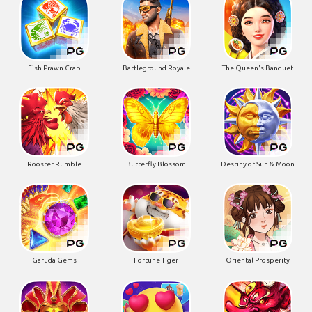
Fish Prawn Crab
Battleground Royale
The Queen's Banquet
Rooster Rumble
Butterfly Blossom
Destiny of Sun & Moon
Garuda Gems
Fortune Tiger
Oriental Prosperity