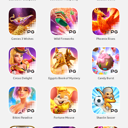
Genies 3 Wishes
Wild Fireworks
Phoenix Rises
Circus Delight
Egypts Book of Mystery
Candy Burst
Bikini Paradise
Fortune Mouse
Shaolin Soccer