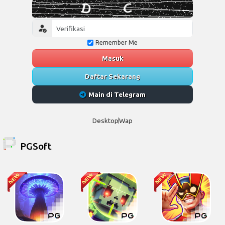
Remember Me
Masuk
Daftar Sekarang
Main di Telegram
Desktop
Wap
PGSoft