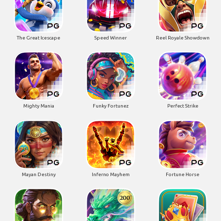
The Great Icescape
Speed Winner
Reel Royale Showdown
Mighty Mania
Funky Fortunez
Perfect Strike
Mayan Destiny
Inferno Mayhem
Fortune Horse