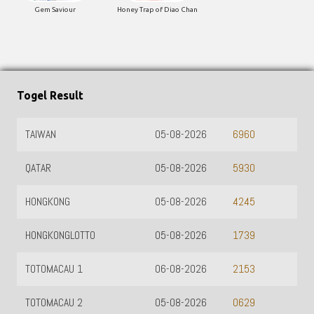
Gem Saviour
Honey Trap of Diao Chan
Togel Result
TAIWAN
05-08-2026
6960
QATAR
05-08-2026
5930
HONGKONG
05-08-2026
4245
HONGKONGLOTTO
05-08-2026
1739
TOTOMACAU 1
06-08-2026
2153
TOTOMACAU 2
05-08-2026
0629