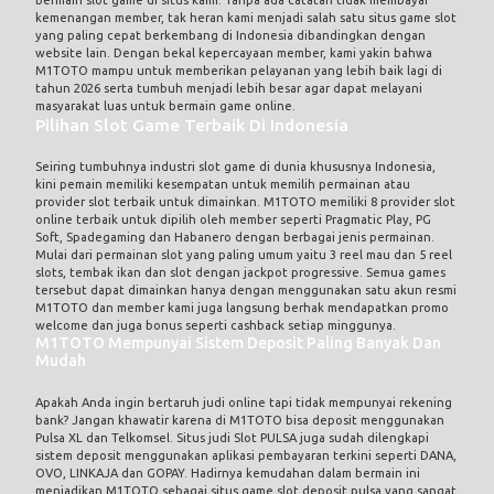
kemenangan member, tak heran kami menjadi salah satu
situs game slot
yang paling cepat berkembang di Indonesia dibandingkan dengan
website lain. Dengan bekal kepercayaan member, kami yakin bahwa
M1TOTO mampu untuk memberikan pelayanan yang lebih baik lagi di
tahun 2026 serta tumbuh menjadi lebih besar agar dapat melayani
masyarakat luas untuk bermain
game online
.
Pilihan Slot Game Terbaik Di Indonesia
Seiring tumbuhnya industri slot game di dunia khususnya Indonesia,
kini pemain memiliki kesempatan untuk memilih permainan atau
provider slot terbaik untuk dimainkan. M1TOTO memiliki 8 provider slot
online terbaik untuk dipilih oleh member seperti Pragmatic Play, PG
Soft, Spadegaming dan Habanero dengan berbagai jenis permainan.
Mulai dari permainan slot yang paling umum yaitu 3 reel mau dan 5 reel
slots, tembak ikan dan slot dengan jackpot progressive. Semua games
tersebut dapat dimainkan hanya dengan menggunakan satu akun resmi
M1TOTO dan member kami juga langsung berhak mendapatkan promo
welcome dan juga bonus seperti cashback setiap minggunya.
M1TOTO Mempunyai Sistem Deposit Paling Banyak Dan
Mudah
Apakah Anda ingin bertaruh judi online tapi tidak mempunyai rekening
bank? Jangan khawatir karena di M1TOTO bisa deposit menggunakan
Pulsa XL dan Telkomsel. Situs judi Slot PULSA juga sudah dilengkapi
sistem deposit menggunakan aplikasi pembayaran terkini seperti DANA,
OVO, LINKAJA dan GOPAY. Hadirnya kemudahan dalam bermain ini
menjadikan M1TOTO sebagai
situs game slot deposit pulsa
yang sangat