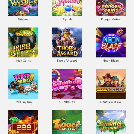
Wishes
Squish
Dragon Coins
Irish Coins
Thor of Asgard
Neon Blaze
Pets Pay Day
Gumball7s
Deadly Outlaw