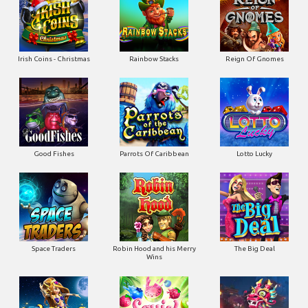
Irish Coins - Christmas
Rainbow Stacks
Reign Of Gnomes
Good Fishes
Parrots Of Caribbean
Lotto Lucky
Space Traders
Robin Hood and his Merry
The Big Deal
Wins