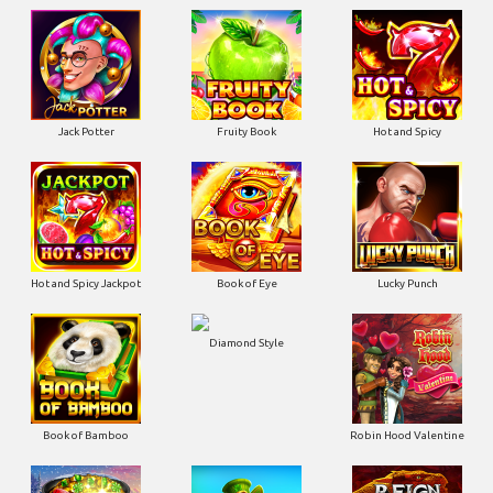
Jack Potter
Fruity Book
Hot and Spicy
Hot and Spicy Jackpot
Book of Eye
Lucky Punch
Diamond Style
Book of Bamboo
Robin Hood Valentine