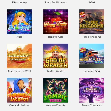
Disco Jockey
Jump For Richness
Safari
Alice
Happy Fruits
Three Kingdoms
Journey To The West
God Of Wealth
Highroad King
Caramelo Jackpot
Western Zombie
Forest Treasures