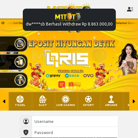
Pulsa Tanpa Potongan Paling Terpercaya 2024 !
Selamat Datang Di M1TOTO, Situs Slot 
dw****sb Berhasil Withdraw Rp 8.863.000,00
PP 1
AM 2
BOOK
TOGEL
SLOT
LIVE CASINO
SPORT
ARCADE
SABU