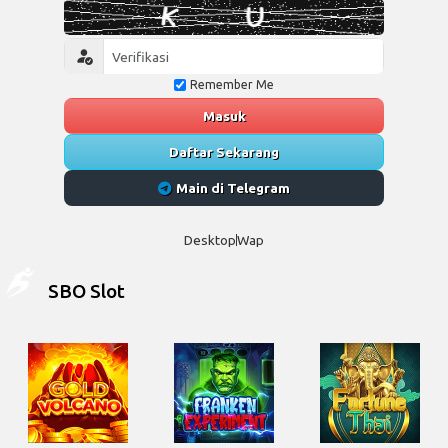
Remember Me
Masuk
Daftar Sekarang
Main di Telegram
Desktop
Wap
SBO Slot