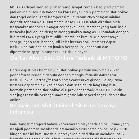
M1TOTO
dapat menjadi pilihan yang sangat terbaik bagi para pemain
judi online di seluruh Indonesia khususnya untuk permainan
slot online
dan togel online. Kami beroperasi mulai tahun 2026 dengan minimal
deposit sebesar Rp.10.000 membuat M1TOTO mudah diterima oleh
masyarakat Indonesia. Sangat terjangkau bagi member yang baru ingin
mencoba
judi online
dengan menggunakan uang asli. Ditambah dengan
izin resmi PAY4D yang kami miliki, membuat kami cukup terpercaya
sebagai agen atau bandar judi kelas interasional. Member dapat
melakukan taruhan dalam jumlah berapapun, kapanpun dan
dipermainan apapun tanpa takut tidak dibayar..
Daftar Akun Slot Online Terbaik di M1TOTO
Untuk dapat bisa bermain judi slot online pemain wajib melakukan
pendaftaran terlebih dahulu dengan mengisi formulir daftar atau
melalui link ini :
https://m1toto.com/?content=register
. Selanjutnya
member dapat melakukan deposit dan setelah itu langsung bisa
bermain permainan
slot online
di 8 provider terbaik M1TOTO. Selain
slot juga tersedia berbagai macam game lain seperti togel , dan casino
online.
Bermain Judi Slot Online di Situs Terpercaya
Indonesia
Kami sangat mengerti bahwa kepercayaan player adalah hal utama yang
menjadi pedoman member dalam memilih
situs game online
. Sejak 2018
hingga saat ini kami sudah di percaya lebih dari ribuan member untuk
bermain slot game di situs kami. Tanpa ada catatan tidak membayar