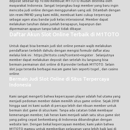
deposit sebesar Rp.10.000 membuat M1TOTO mudah diterima oleh
masyarakat Indonesia. Sangat terjangkau bagi member yang baru ingin
mencoba
judi online
dengan menggunakan uang asli. Ditambah dengan
izin resmi PAY4D yang kami miliki, membuat kami cukup terpercaya
sebagai agen atau bandar judi kelas interasional. Member dapat
melakukan taruhan dalam jumlah berapapun, kapanpun dan
dipermainan apapun tanpa takut tidak dibayar..
Daftar Akun Slot Online Terbaik di M1TOTO
Untuk dapat bisa bermain judi slot online pemain wajib melakukan
pendaftaran terlebih dahulu dengan mengisi formulir daftar atau
melalui link ini :
https://m1toto.com/?content=register
. Selanjutnya
member dapat melakukan deposit dan setelah itu langsung bisa
bermain permainan
slot online
di 8 provider terbaik M1TOTO. Selain
slot juga tersedia berbagai macam game lain seperti togel , dan casino
online.
Bermain Judi Slot Online di Situs Terpercaya
Indonesia
Kami sangat mengerti bahwa kepercayaan player adalah hal utama yang
menjadi pedoman member dalam memilih
situs game online
. Sejak 2018
hingga saat ini kami sudah di percaya lebih dari ribuan member untuk
bermain slot game di situs kami. Tanpa ada catatan tidak membayar
kemenangan member, tak heran kami menjadi salah satu
situs game slot
yang paling cepat berkembang di Indonesia dibandingkan dengan
website lain. Dengan bekal kepercayaan member, kami yakin bahwa
M1TOTO mampu untuk memberikan pelayanan yang lebih baik lagi di