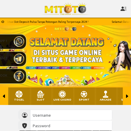
tus Slot Deposit Pulsa Tanpa Potongan Paling Terpercaya 2024 !
Selamat Datang Di M1T
PP 1
AM 2
BOOK
TOGEL
SLOT
LIVE CASINO
SPORT
ARCADE
SABU